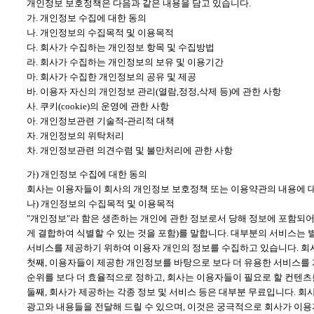
개인정보 보호정책은 다음과 같은 내용을 담고 있습니다.
가. 개인정보 수집에 대한 동의
나. 개인정보의 수집목적 및 이용목적
다. 회사가 수집하는 개인정보 항목 및 수집방법
라. 회사가 수집하는 개인정보의 보유 및 이용기간
마. 회사가 수집한 개인정보의 공유 및 제공
바. 이용자 자신의 개인정보 관리(열람,정정,삭제 등)에 관한 사항
사. 쿠키(cookie)의 운영에 관한 사항
아. 개인정보관련 기술적-관리적 대책
자. 개인정보의 위탁처리
차. 개인정보관련 의견수렴 및 불만처리에 관한 사항
가) 개인정보 수집에 대한 동의
회사는 이용자들이 회사의 개인정보 보호정책 또는 이용약관의 내용에 대
나) 개인정보의 수집목적 및 이용목적
"개인정보"라 함은 생존하는 개인에 관한 정보로서 당해 정보에 포함되어
게 결합하여 식별할 수 있는 것을 포함)를 말합니다. 대부분의 서비스는
서비스를 제공하기 위하여 이용자 개인의 정보를 수집하고 있습니다. 회사
첫째, 이용자들이 제공한 개인정보를 바탕으로 보다 더 유용한 서비스를
순위를 보다 더 효율적으로 정하고, 회사는 이용자들이 필요로 할 컨텐츠
둘째, 회사가 제공하는 각종 정보 및 서비스 등은 대부분 무료입니다. 
광고와 내용들을 전달해 드릴 수 있으며, 이것은 궁극적으로 회사가 이