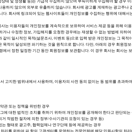
, 건강상태 및 성생활 등)는 가급적 수집하지 않으며 부득이하게 수집해야 할 경우
사용하지 않으며 외부로 유출하지 않습니다. 회사에 광고를 게재하는 광고주나 
니다. 회사에 링크되어 있는 웹사이트들이 개인정보를 수집하는 행위에 대해서는
는 이용자들의 개인정보를 계속적으로 보유하며 서비스 제공 등을 위해 이용합니다
삭제하거나 수정한 정보, 가입해지를 요청한 경우에는 재생할 수 없는 방법에 의하
서와 같이 일시적인 목적(설문조사, 이벤트 등)으로 입력 받은 개인정보는 그 목
은 목적이 달성되면 파기하는 것을 원칙으로 합니다. 다만, 아래의 경우 회원정
령에서 정한 일정한 기간 동안 회원정보를 보관합니다. 이 경우 회사는 회사는 
에서 고지한 범위내에서 사용하며, 이용자의 사전 동의 없이는 동 범위를 초과
용약관 또는 정책을 위반한 경우
 그에 대한 법적인 조치를 취하기 위하여 개인정보를 공개해야 한다고 판단되는
 의거 적법한 절차에 의한 정부/수사기관의 요청이 있는 경우 등)
없는 형태로 광고주, 협력업체나 연구단체 등에 제공하는 경우
의 처리를 위하여 파.항의 고객센터를 운영하는 전문업체에 해당 민원사항의 처