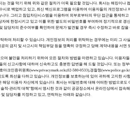
는 것을 막기 위해 위와 같은 절차가 더욱 필요할 것입니다. 회사는 해킹이나
 수시로 백업하고 있고, 최신 백신프로그램을 이용하여 이용자들의 개인정보나 
니다. 그리고 침입차단시스템을 이용하여 외부로부터의 무단 접근을 통제하고 
당자에 한정시키고 있고 이를 위한 별도의 비밀번호를 부여하여 정기적으로 갱신
및 담당자의 준수여부를 확인하여 문제가 발견될 경우 즉시 수정하고 바로 잡을 
하여 처리할 수 있습니다. 개인정보의 처리를 위탁하는 경우에는 미리 그 사실
제공의 금지 및 사고시의 책임부담 등을 명확히 규정하고 당해 계약내용을 서면 
며 불만을 처리하기 위하여 모든 절차와 방법을 마련하고 있습니다. 이용자들은
자들의 신고사항에 대하여 신속하고도 충분한 답변을 해 드릴 것입니다. 또는 
ivacy), 정보보호마크인증위원회(www.privacymark.or.kr,02-580-0533),경찰청(w
 있도록 최선을 다하고 있습니다. 개인정보를 보호하는데 있어 귀하께 고지한 
은 해당 이용자 자신에게 있습니다. 회사는 비밀번호에 대해 어떠한 방법으로
 기술적-관리적 대책"항에서 명시한 것과 같이 공공장소에서 온라인상에서 접속해
및 담당자를 지정하고 있고, 연락처는 아래와 같습니다.