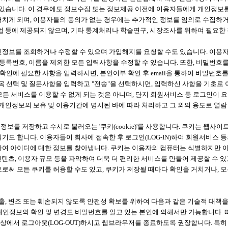
있습니다. 이 경우에도 정보수집 또는 정보제공 이전에 이용자들에게 개인정보를 
게 되며, 이용자들의 동의가 없는 경우에는 추가적인 정보를 임의로 수집하거나
 등에 제공되지 않으며, 기타 통계처리나 학술연구, 시장조사를 위하여 필요한
정보를 조회하거나 수정할 수 있으며 가입해지를 요청할 수도 있습니다. 이용자
 주민등록번호, 이름을 제외한 모든 입력사항을 수정할 수 있습니다. 또한, 비밀번
인에 필요한 사항을 입력하시면, 본인여부 확인 후 email을 통하여 비밀번호를 
 선택 및 질문사항을 입력하고 "전송"을 선택하시면, 입력하신 사항을 기초로
 모든 서비스를 이용할 수 없게 되는 것은 아니며, 단지 회원서비스 등 로그인이 
개인정보의 보유 및 이용기간에 명시된 바에 따라 처리하고 그 외의 용도로 열람
를 저장하고 수시로 불러오는 '쿠키(cookie)'를 사용합니다. 쿠키는 웹사이
도 합니다. 이용자들이 회사에 접속한 후 로그인(LOG-IN)하여 회원서비스 
하여 아이디에 대한 정보를 찾아냅니다. 쿠키는 이용자의 컴퓨터는 식별하지만 
컨텐츠, 이용자 규모 등을 파악하여 더욱 더 편리한 서비스를 만들어 제공할 수
써 모든 쿠키를 허용할 수도 있고, 쿠키가 저장될 때마다 확인을 거치거나, 모든
출, 변조 또는 훼손되지 않도록 안전성 확보를 위하여 다음과 같은 기술적 대책
, 개인정보의 확인 및 변경도 비밀번호를 알고 있는 본인에 의해서만 가능합니
상에서 로그아웃(LOG-OUT)하시고 웹브라우저를 종료하도록 권장합니다. 특히