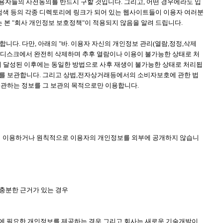
 이용자들의 사전동의를 반드시 구할 것입니다. 그리고, 어떤 경우에라도 입
검색 등의 각종 디렉토리에 링크가 되어 있는 웹사이트들이 이용자 여러분
 본 "회사 개인정보 보호정책"이 적용되지 않음을 알려 드립니다.
. 다만, 아래의 "바. 이용자 자신의 개인정보 관리(열람,정정,삭제
여 디스크에서 완전히 삭제하며 추후 열람이나 이용이 불가능한 상태로 처
적이 달성된 이후에는 동일한 방법으로 사후 재생이 불가능한 상태로 처리됩
보를 보관합니다. 그리고 상법,전자상거래등에서의 소비자보호에 관한 법
보관하는 정보를 그 보관의 목적으로만 이용합니다.
하여 이용하거나 원칙적으로 이용자의 개인정보를 외부에 공개하지 않습니
 충분한 근거가 있는 경우
리에 필요한 개인정보를 제공하는 경우 그리고 회사는 새로운 기술개발이