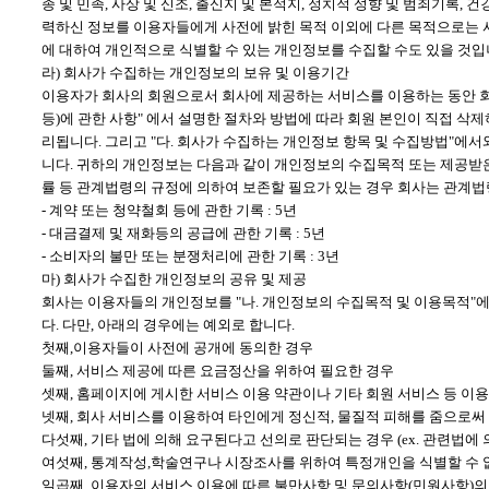
종 및 민족, 사상 및 신조, 출신지 및 본적지, 정치적 성향 및 범죄기록
력하신 정보를 이용자들에게 사전에 밝힌 목적 이외에 다른 목적으로는 
에 대하여 개인적으로 식별할 수 있는 개인정보를 수집할 수도 있을 것입
라) 회사가 수집하는 개인정보의 보유 및 이용기간
이용자가 회사의 회원으로서 회사에 제공하는 서비스를 이용하는 동안 회사
등)에 관한 사항" 에서 설명한 절차와 방법에 따라 회원 본인이 직접 
리됩니다. 그리고 "다. 회사가 수집하는 개인정보 항목 및 수집방법"에
니다. 귀하의 개인정보는 다음과 같이 개인정보의 수집목적 또는 제공받
률 등 관계법령의 규정에 의하여 보존할 필요가 있는 경우 회사는 관계법
- 계약 또는 청약철회 등에 관한 기록 : 5년
- 대금결제 및 재화등의 공급에 관한 기록 : 5년
- 소비자의 불만 또는 분쟁처리에 관한 기록 : 3년
마) 회사가 수집한 개인정보의 공유 및 제공
회사는 이용자들의 개인정보를 "나. 개인정보의 수집목적 및 이용목적"
다. 다만, 아래의 경우에는 예외로 합니다.
첫째,이용자들이 사전에 공개에 동의한 경우
둘째, 서비스 제공에 따른 요금정산을 위하여 필요한 경우
셋째, 홈페이지에 게시한 서비스 이용 약관이나 기타 회원 서비스 등 이
넷째, 회사 서비스를 이용하여 타인에게 정신적, 물질적 피해를 줌으로써
다섯째, 기타 법에 의해 요구된다고 선의로 판단되는 경우 (ex. 관련법에
여섯째, 통계작성,학술연구나 시장조사를 위하여 특정개인을 식별할 수 
일곱째, 이용자의 서비스 이용에 따른 불만사항 및 문의사항(민원사항)