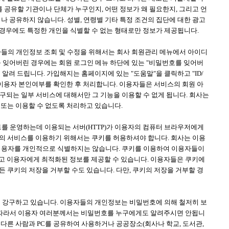
공유할 기관이나 단체가 누구인지, 어떤 정보가 왜 필요한지, 그리고 언
 공유하지 않습니다. 성별, 연령별 기타 특정 조건의 집단에 대한 광고
 경우에도 특정한 개인을 식별할 수 없는 형태로만 정보가 제공됩니다.
들의 개인정보 조회 및 수정을 위해서는 회사 회원관리 메뉴에서 아이디
호를 잊어버린 경우에는 회원 로그인 메뉴 하단에 있는 "비밀번호를 잊어버
알려 드립니다. 가입해지는 홈페이지에 있는 "도움말"을 클릭하고 "ID/
 이용자 본인여부를 확인한 후 처리합니다. 이용자들은 서비스의 회원 아
요구되는 일부 서비스에 대해서만 그 기능을 이용할 수 없게 됩니다. 회사는
 또는 이용할 수 없도록 처리하고 있습니다.
트를 운영하는데 이용되는 서버(HTTP)가 이용자의 컴퓨터 브라우저에게
등의 서비스를 이용하기 위해서는 쿠키를 허용하셔야 합니다. 회사는 이용
이용자를 개인적으로 식별하지는 않습니다. 쿠키를 이용하여 이용자들이
 있고 이용자에게 최적화된 정보를 제공할 수 있습니다. 이용자들은 쿠키에
 쿠키의 저장을 거부할 수도 있습니다. 다만, 쿠키의 저장을 거부할 경
을 강구하고 있습니다. 이용자들의 개인정보는 비밀번호에 의해 철저히 보
다. 따라서 이용자 여러분께서는 비밀번호를 누구에게도 알려주시면 안됩니
 다른 사람과 PC를 공유하여 사용하거나 공공장소(회사나 학교, 도서관,