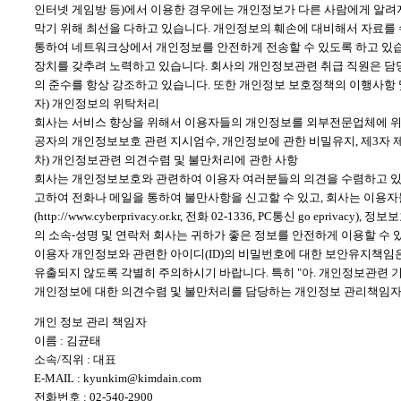
인터넷 게임방 등)에서 이용한 경우에는 개인정보가 다른 사람에게 알려지
막기 위해 최선을 다하고 있습니다. 개인정보의 훼손에 대비해서 자료를
통하여 네트워크상에서 개인정보를 안전하게 전송할 수 있도록 하고 있습
장치를 갖추려 노력하고 있습니다. 회사의 개인정보관련 취급 직원은 담
의 준수를 항상 강조하고 있습니다. 또한 개인정보 보호정책의 이행사항 
자) 개인정보의 위탁처리
회사는 서비스 향상을 위해서 이용자들의 개인정보를 외부전문업체에 위탁
공자의 개인정보보호 관련 지시엄수, 개인정보에 관한 비밀유지, 제3자 
차) 개인정보관련 의견수렴 및 불만처리에 관한 사항
회사는 개인정보보호와 관련하여 이용자 여러분들의 의견을 수렴하고 있으
고하여 전화나 메일을 통하여 불만사항을 신고할 수 있고, 회사는 이용
(http://www.cyberprivacy.or.kr, 전화 02-1336, PC통신 go epr
의 소속-성명 및 연락처 회사는 귀하가 좋은 정보를 안전하게 이용할 수
이용자 개인정보와 관련한 아이디(ID)의 비밀번호에 대한 보안유지책임
유출되지 않도록 각별히 주의하시기 바랍니다. 특히 "아. 개인정보관련
개인정보에 대한 의견수렴 및 불만처리를 담당하는 개인정보 관리책임자 
개인 정보 관리 책임자
이름 : 김균태
소속/직위 : 대표
E-MAIL : kyunkim@kimdain.com
전화번호 : 02-540-2900