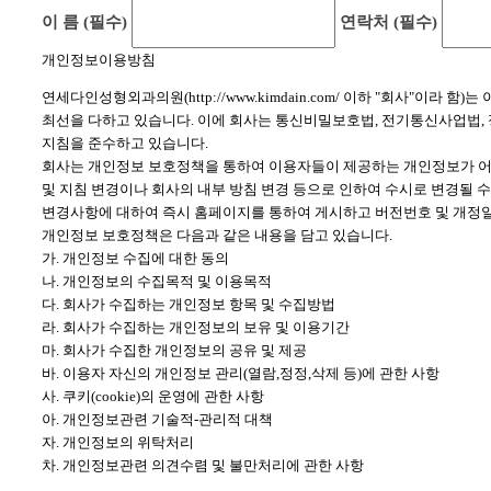
이 름 (필수)
연락처 (필수)
개인정보이용방침
연세다인성형외과의원(http://www.kimdain.com/ 이하 "회사
최선을 다하고 있습니다. 이에 회사는 통신비밀보호법, 전기통신사업법
지침을 준수하고 있습니다.
회사는 개인정보 보호정책을 통하여 이용자들이 제공하는 개인정보가 어
및 지침 변경이나 회사의 내부 방침 변경 등으로 인하여 수시로 변경될 
변경사항에 대하여 즉시 홈페이지를 통하여 게시하고 버전번호 및 개정일
개인정보 보호정책은 다음과 같은 내용을 담고 있습니다.
가. 개인정보 수집에 대한 동의
나. 개인정보의 수집목적 및 이용목적
다. 회사가 수집하는 개인정보 항목 및 수집방법
라. 회사가 수집하는 개인정보의 보유 및 이용기간
마. 회사가 수집한 개인정보의 공유 및 제공
바. 이용자 자신의 개인정보 관리(열람,정정,삭제 등)에 관한 사항
사. 쿠키(cookie)의 운영에 관한 사항
아. 개인정보관련 기술적-관리적 대책
자. 개인정보의 위탁처리
차. 개인정보관련 의견수렴 및 불만처리에 관한 사항