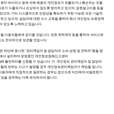
 컴퓨터 바이러스 등에 의해 회원의 개인정보가 유출되거나 훼손되는 것을
자료가 누출되거나 손상되지 않도록 방지하고 있으며, 암호알고리즘 등을
있으며, 기타 시스템적으로 안정성을 확보하기 위한 가능한 모든 기술적
하고 있으며, 담당자에 대한 수시 교육을 통하여 회사 개인정보 보호정책
수 있도록 노력하고 있습니다.
을 이용자들에게 공지할 것입니다. 또한 위탁계약 등을 통하여 서비스제
또는 전자적으로 보관할 것입니다.
 하단에 명시한 "관리책임자 및 담당자의 소속-성명 및 연락처"항을 참
정부에서 설치하여 운영중인 개인정보침해신고센터
ww.police.go.kr)에 불만처리를 신청할 수 있습니다. 카. 개인정보 관리책임자 및 담당자
사항들에 반하는 사고가 발생할 경우 개인정보관리책임자가 책임을 집니다.
도 이용자에게 직접적으로 질문하는 경우는 없으므로 타인에게 비밀번호가
 있을 경우에는 더욱 유의하셔야 합니다.