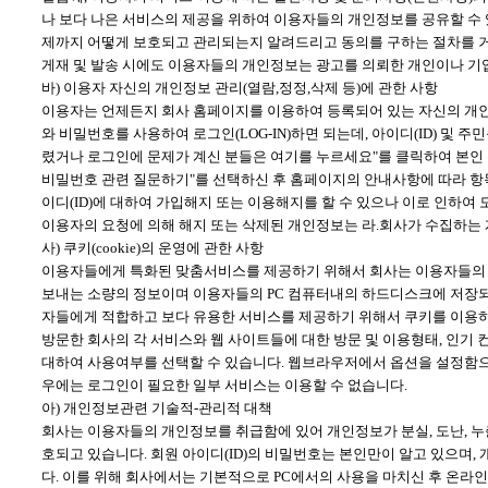
나 보다 나은 서비스의 제공을 위하여 이용자들의 개인정보를 공유할 수 
제까지 어떻게 보호되고 관리되는지 알려드리고 동의를 구하는 절차를 거치
게재 및 발송 시에도 이용자들의 개인정보는 광고를 의뢰한 개인이나 기업
바) 이용자 자신의 개인정보 관리(열람,정정,삭제 등)에 관한 사항
이용자는 언제든지 회사 홈페이지를 이용하여 등록되어 있는 자신의 개인
와 비밀번호를 사용하여 로그인(LOG-IN)하면 되는데, 아이디(ID) 및
렸거나 로그인에 문제가 계신 분들은 여기를 누르세요"를 클릭하여 본인 확
비밀번호 관련 질문하기"를 선택하신 후 홈페이지의 안내사항에 따라 항목
이디(ID)에 대하여 가입해지 또는 이용해지를 할 수 있으나 이로 인하여
이용자의 요청에 의해 해지 또는 삭제된 개인정보는 라.회사가 수집하는 
사) 쿠키(cookie)의 운영에 관한 사항
이용자들에게 특화된 맞춤서비스를 제공하기 위해서 회사는 이용자들의 정보
보내는 소량의 정보이며 이용자들의 PC 컴퓨터내의 하드디스크에 저장되기
자들에게 적합하고 보다 유용한 서비스를 제공하기 위해서 쿠키를 이용
방문한 회사의 각 서비스와 웹 사이트들에 대한 방문 및 이용형태, 인기 
대하여 사용여부를 선택할 수 있습니다. 웹브라우저에서 옵션을 설정함으로
우에는 로그인이 필요한 일부 서비스는 이용할 수 없습니다.
아) 개인정보관련 기술적-관리적 대책
회사는 이용자들의 개인정보를 취급함에 있어 개인정보가 분실, 도난, 누
호되고 있습니다. 회원 아이디(ID)의 비밀번호는 본인만이 알고 있으며
다. 이를 위해 회사에서는 기본적으로 PC에서의 사용을 마치신 후 온라인