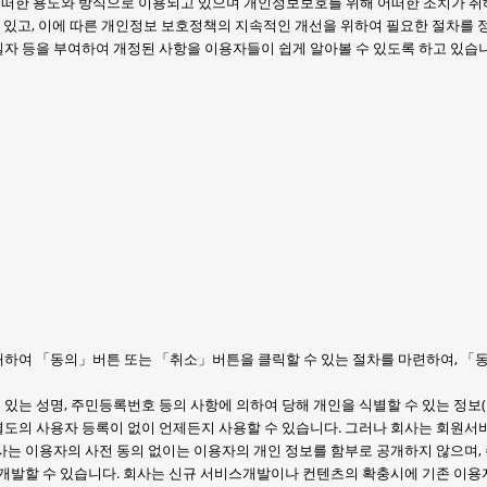
떠한 용도와 방식으로 이용되고 있으며 개인정보보호를 위해 어떠한 조치가 취
수 있고, 이에 따른 개인정보 보호정책의 지속적인 개선을 위하여 필요한 절차를
자 등을 부여하여 개정된 사항을 이용자들이 쉽게 알아볼 수 있도록 하고 있습
하여 「동의」버튼 또는 「취소」버튼을 클릭할 수 있는 절차를 마련하여, 「
 있는 성명, 주민등록번호 등의 사항에 의하여 당해 개인을 식별할 수 있는 정보
 별도의 사용자 등록이 없이 언제든지 사용할 수 있습니다. 그러나 회사는 회원
는 이용자의 사전 동의 없이는 이용자의 개인 정보를 함부로 공개하지 않으며,
 개발할 수 있습니다. 회사는 신규 서비스개발이나 컨텐츠의 확충시에 기존 이