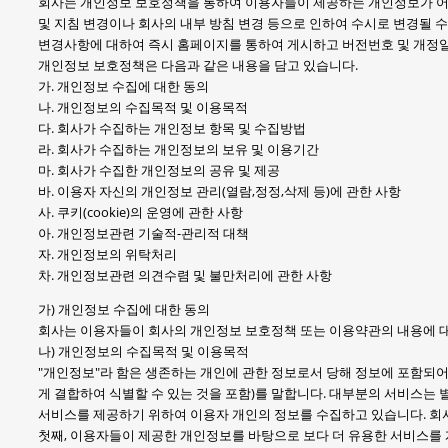
회사는 개인정보 보호정책을 통하여 이용자들이 제공하는 개인정보가 어
및 지침 변경이나 회사의 내부 방침 변경 등으로 인하여 수시로 변경될 
변경사항에 대하여 즉시 홈페이지를 통하여 게시하고 버전번호 및 개정일
개인정보 보호정책은 다음과 같은 내용을 담고 있습니다.
가. 개인정보 수집에 대한 동의
나. 개인정보의 수집목적 및 이용목적
다. 회사가 수집하는 개인정보 항목 및 수집방법
라. 회사가 수집하는 개인정보의 보유 및 이용기간
마. 회사가 수집한 개인정보의 공유 및 제공
바. 이용자 자신의 개인정보 관리(열람,정정,삭제 등)에 관한 사항
사. 쿠키(cookie)의 운영에 관한 사항
아. 개인정보관련 기술적-관리적 대책
자. 개인정보의 위탁처리
차. 개인정보관련 의견수렴 및 불만처리에 관한 사항
가) 개인정보 수집에 대한 동의
회사는 이용자들이 회사의 개인정보 보호정책 또는 이용약관의 내용에 대
나) 개인정보의 수집목적 및 이용목적
"개인정보"라 함은 생존하는 개인에 관한 정보로서 당해 정보에 포함되어
게 결합하여 식별할 수 있는 것을 포함)를 말합니다. 대부분의 서비스는
서비스를 제공하기 위하여 이용자 개인의 정보를 수집하고 있습니다. 회사
첫째, 이용자들이 제공한 개인정보를 바탕으로 보다 더 유용한 서비스를