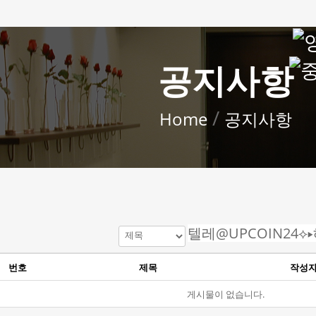
공지사항
/
Home
공지사항
번호
제목
작성
게시물이 없습니다.