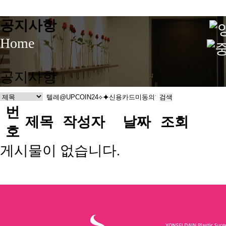
공지사항
Home
/
공지사항
검색
번
제목
작성자
날짜
조회
호
게시물이 없습니다.