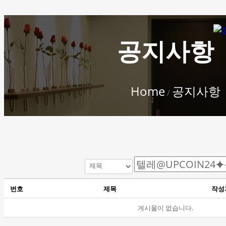
공지사항
Home
공지사항
/
번호
제목
작성
게시물이 없습니다.