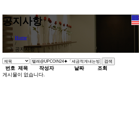
공지사항
Home
/
공지사항
검색
번호
제목
작성자
날짜
조회
게시물이 없습니다.